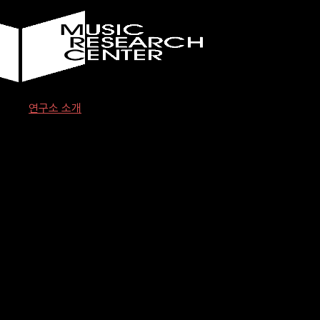
Skip
to
content
연구소 소개