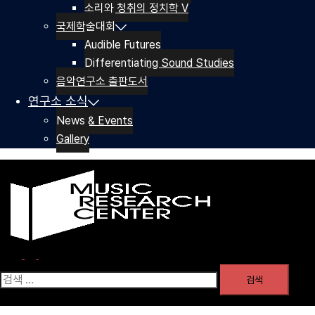
소리와 청취의 정치학 V
국제학술대회
Audible Futures
Differentiating Sound Studies
음악연구소 출판도서
연구소 소식
News & Events
Gallery
Search
Toggle
menu
검
색: