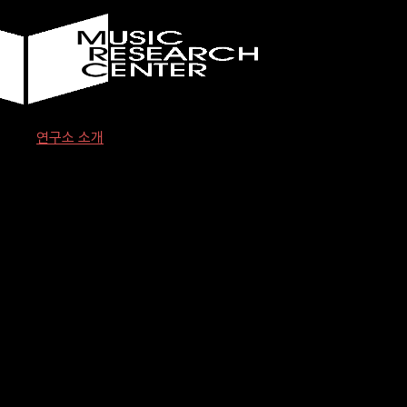
Skip
to
content
연구소 소개