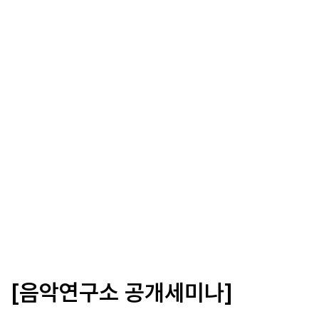
[음악연구소 공개세미나]