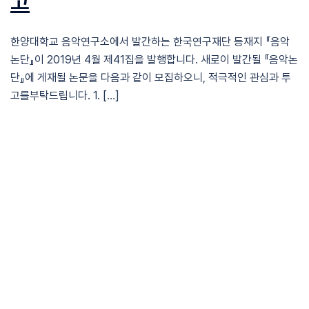
고
한양대학교 음악연구소에서 발간하는 한국연구재단 등재지 『음악
논단』이 2019년 4월 제41집을 발행합니다. 새로이 발간될 『음악논
단』에 게재될 논문을 다음과 같이 모집하오니, 적극적인 관심과 투
고를부탁드립니다. 1. […]
07/13/2018
09/13/2024
News & Events
『음악논단』 제40집 논문모집 공
고
한양대학교 음악연구소에서 발간하는 한국연구재단 등재지 『음악
논단』이 2018년 10월 제40집을 발행합니다. 새로이 발간될 『음악
논단』에 게재될 논문을 다음과 같이 모집하오니, 적극적인 관심과
투고를 부탁드립니다. […]
03/22/2018
09/13/2024
News & Events