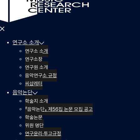
Close
menu
연구소 소개
연구소 소개
연구소장
연구원 소개
음악연구소 규정
씨샵레터
음악논단
학술지 소개
『음악논단』 제56집 논문 모집 공고
학술논문
위원 명단
연구윤리·투고규정