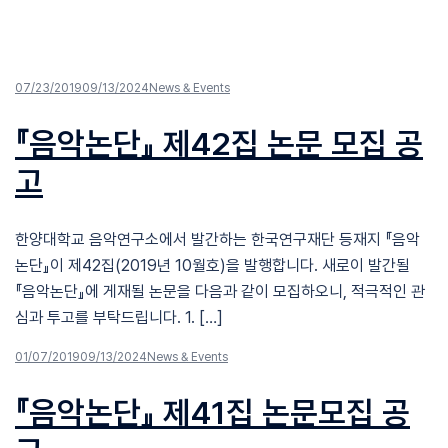
07/23/2019
09/13/2024
News & Events
『음악논단』 제42집 논문 모집 공
고
한양대학교 음악연구소에서 발간하는 한국연구재단 등재지 『음악
논단』이 제42집(2019년 10월호)을 발행합니다. 새로이 발간될
『음악논단』에 게재될 논문을 다음과 같이 모집하오니, 적극적인 관
심과 투고를 부탁드립니다. 1. […]
01/07/2019
09/13/2024
News & Events
『음악논단』 제41집 논문모집 공